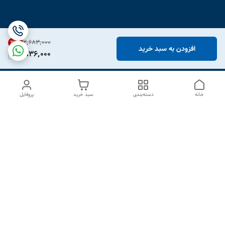
۲٬۶۸۳٬۰۰۰
31
%
افزودن به سبد خرید
1,836,000
خانه
دسته‌بندی
سبد خرید
پروفایل
دسترسی سریع
درباره ما
تماس با ما
شکایات
سیاست حریم خصوصی
قوانین و مقررات