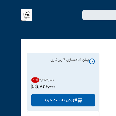
زمان آماده‌سازی
4
روز کاری
۲٬۶۸۳٬۰۰۰
31
%
1,836,000
افزودن به سبد خرید