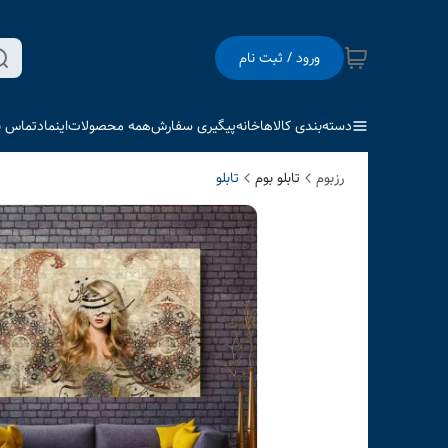
ورود / ثبت نام
دسته‌بندی کالاها
خانه
پیگیری سفارش
همه محصولات
اینماد
تماس با
رزبوم
تابلو بوم
تابلو