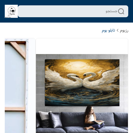
جستجو
رزبوم
تابلو بوم