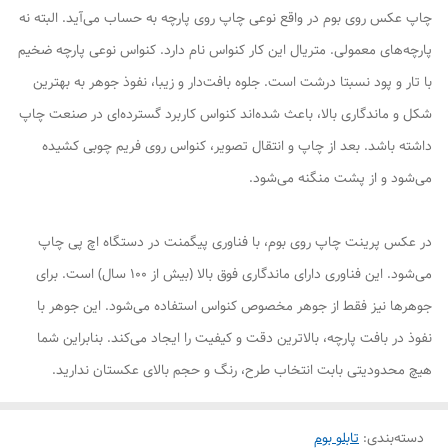
چاپ عکس روی بوم در واقع نوعی چاپ روی پارچه به حساب می‌آید. البته نه
پارچه‌های معمولی. متریال این کار کنواس نام دارد. کنواس نوعی پارچه ضخیم
با تار و پود نسبتا درشت است. جلوه بافت‌دار و زیبا، نفوذ جوهر به بهترین
شکل و ماندگاری بالا، باعث شده‌اند کنواس کاربرد گسترده‌ای در صنعت چاپ
داشته باشد. بعد از چاپ و انتقال تصویر، کنواس روی فریم چوبی کشیده
می‌شود و از پشت منگنه می‌شود.
در عکس پرینت چاپ روی بوم، با فناوری پیگمنت در دستگاه اچ پی چاپ
می‌شود. این فناوری دارای ماندگاری فوق بالا (بیش از ۱۰۰ سال) است. برای
جوهرها نیز فقط از جوهر مخصوص کنواس استفاده می‌شود. این جوهر با
نفوذ در بافت پارچه، بالاترین دقت و کیفیت را ایجاد می‌کند. بنابراین شما
هیچ محدودیتی بابت انتخاب طرح، رنگ و حجم بالای عکستان ندارید.
دسته‌بندی
:
تابلو بوم