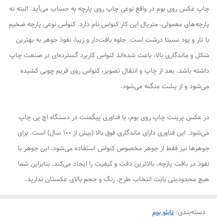
چاپ عکس روی بوم در واقع نوعی چاپ روی پارچه به حساب می‌آید. البته نه
پارچه‌های معمولی. متریال این کار کنواس نام دارد. کنواس نوعی پارچه ضخیم
با تار و پود نسبتا درشت است. جلوه بافت‌دار و زیبا، نفوذ جوهر به بهترین
شکل و ماندگاری بالا، باعث شده‌اند کنواس کاربرد گسترده‌ای در صنعت چاپ
داشته باشد. بعد از چاپ و انتقال تصویر، کنواس روی فریم چوبی کشیده
می‌شود و از پشت منگنه می‌شود.
در عکس پرینت چاپ روی بوم، با فناوری پیگمنت در دستگاه اچ پی چاپ
می‌شود. این فناوری دارای ماندگاری فوق بالا (بیش از ۱۰۰ سال) است. برای
جوهرها نیز فقط از جوهر مخصوص کنواس استفاده می‌شود. این جوهر با
نفوذ در بافت پارچه، بالاترین دقت و کیفیت را ایجاد می‌کند. بنابراین شما
هیچ محدودیتی بابت انتخاب طرح، رنگ و حجم بالای عکستان ندارید.
دسته‌بندی
:
تابلو بوم