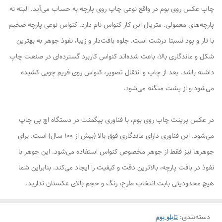
چاپ عکس روی بوم در واقع نوعی چاپ روی پارچه به حساب می‌آید. البته نه
پارچه‌های معمولی. متریال این کار کنواس نام دارد. کنواس نوعی پارچه ضخیم
با تار و پود نسبتا درشت است. جلوه بافت‌دار و زیبا، نفوذ جوهر به بهترین
شکل و ماندگاری بالا، باعث شده‌اند کنواس کاربرد گسترده‌ای در صنعت چاپ
داشته باشد. بعد از چاپ و انتقال تصویر، کنواس روی فریم چوبی کشیده
می‌شود و از پشت منگنه می‌شود.
در عکس پرینت چاپ روی بوم، با فناوری پیگمنت در دستگاه اچ پی چاپ
می‌شود. این فناوری دارای ماندگاری فوق بالا (بیش از ۱۰۰ سال) است. برای
جوهرها نیز فقط از جوهر مخصوص کنواس استفاده می‌شود. این جوهر با
نفوذ در بافت پارچه، بالاترین دقت و کیفیت را ایجاد می‌کند. بنابراین شما
هیچ محدودیتی بابت انتخاب طرح، رنگ و حجم بالای عکستان ندارید.
دسته‌بندی
:
تابلو بوم