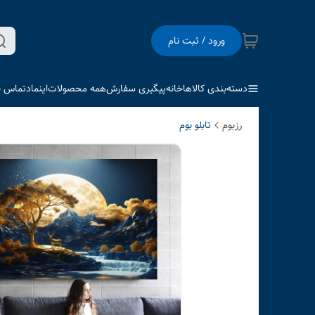
ورود / ثبت نام
دسته‌بندی کالاها
خانه
پیگیری سفارش
همه محصولات
اینماد
تماس با
رزبوم
تابلو بوم