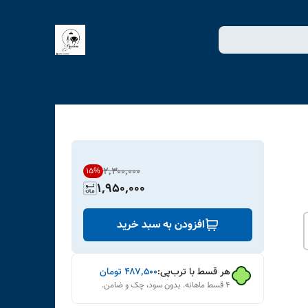
۲٬۳۰۰٬۰۰۰
15
%
1,950,000
افزودن به سبد خرید
هر قسط با ترب‌پی:
۴۸۷٬۵۰۰
تومان
۴ قسط ماهانه. بدون سود، چک و ضامن.