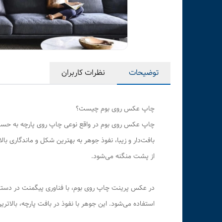
توضیحات
نظرات کاربران
چاپ عکس روی بوم چیست؟
چاپ عکس روی بوم در واقع نوعی چاپ روی پارچه به حساب م
بافت‌دار و زیبا، نفوذ جوهر به بهترین شکل و ماندگاری ب
از پشت منگنه می‌شود.
استفاده می‌شود. این جوهر با نفوذ در بافت پارچه، بالات