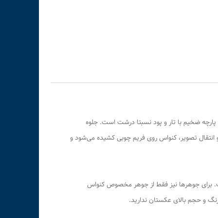
 پارچه ضخیم با تار و پود نسبتا درشت است. جلوه
 و انتقال تصویر، کنواس روی فریم چوبی کشیده می‌شود و
اوری پیگمنت در دستگاه اچ پی چاپ می‌شود. این فناوری دارای ماندگاری فوق بالا (بیش از ۱۰۰ سال) است. برای جوهرها نیز فقط از جوهر مخصوص کنواس
رنگ و حجم بالای عکستان ندارید.