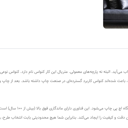
ی‌آید. البته نه پارچه‌های معمولی. متریال این کار کنواس نام دارد. کنواس نوعی
الا، باعث شده‌اند کنواس کاربرد گسترده‌ای در صنعت چاپ داشته باشد. بعد از چاپ
در عکس پرینت چاپ روی بوم، با فن
رین دقت و کیفیت را ایجاد می‌کند. بنابراین شما هیچ محدودیتی بابت انتخاب طرح، 