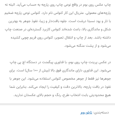
چاپ عکس روی بوم در واقع نوعی چاپ روی پارچه به حساب می‌آید. البته نه
پارچه‌های معمولی. متریال این کار کنواس نام دارد. کنواس نوعی پارچه ضخیم
با تار و پود نسبتا درشت است. جلوه بافت‌دار و زیبا، نفوذ جوهر به بهترین
شکل و ماندگاری بالا، باعث شده‌اند کنواس کاربرد گسترده‌ای در صنعت چاپ
داشته باشد. بعد از چاپ و انتقال تصویر، کنواس روی فریم چوبی کشیده
می‌شود و از پشت منگنه می‌شود.
در عکس پرینت چاپ روی بوم، با فناوری پیگمنت در دستگاه اچ پی چاپ
می‌شود. این فناوری دارای ماندگاری فوق بالا (بیش از ۱۰۰ سال) است. برای
جوهرها نیز فقط از جوهر مخصوص کنواس استفاده می‌شود. این جوهر با
نفوذ در بافت پارچه، بالاترین دقت و کیفیت را ایجاد می‌کند. بنابراین شما
هیچ محدودیتی بابت انتخاب طرح، رنگ و حجم بالای عکستان ندارید.
دسته‌بندی
:
تابلو بوم