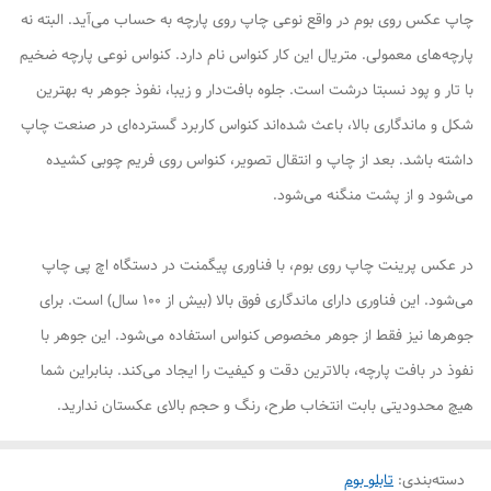
چاپ عکس روی بوم در واقع نوعی چاپ روی پارچه به حساب می‌آید. البته نه
پارچه‌های معمولی. متریال این کار کنواس نام دارد. کنواس نوعی پارچه ضخیم
با تار و پود نسبتا درشت است. جلوه بافت‌دار و زیبا، نفوذ جوهر به بهترین
شکل و ماندگاری بالا، باعث شده‌اند کنواس کاربرد گسترده‌ای در صنعت چاپ
داشته باشد. بعد از چاپ و انتقال تصویر، کنواس روی فریم چوبی کشیده
می‌شود و از پشت منگنه می‌شود.
در عکس پرینت چاپ روی بوم، با فناوری پیگمنت در دستگاه اچ پی چاپ
می‌شود. این فناوری دارای ماندگاری فوق بالا (بیش از ۱۰۰ سال) است. برای
جوهرها نیز فقط از جوهر مخصوص کنواس استفاده می‌شود. این جوهر با
نفوذ در بافت پارچه، بالاترین دقت و کیفیت را ایجاد می‌کند. بنابراین شما
هیچ محدودیتی بابت انتخاب طرح، رنگ و حجم بالای عکستان ندارید.
دسته‌بندی
:
تابلو بوم