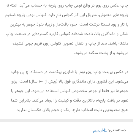
چاپ عکس روی بوم در واقع نوعی چاپ روی پارچه به حساب می‌آید. البته نه
پارچه‌های معمولی. متریال این کار کنواس نام دارد. کنواس نوعی پارچه ضخیم
با تار و پود نسبتا درشت است. جلوه بافت‌دار و زیبا، نفوذ جوهر به بهترین
شکل و ماندگاری بالا، باعث شده‌اند کنواس کاربرد گسترده‌ای در صنعت چاپ
داشته باشد. بعد از چاپ و انتقال تصویر، کنواس روی فریم چوبی کشیده
می‌شود و از پشت منگنه می‌شود.
در عکس پرینت چاپ روی بوم، با فناوری پیگمنت در دستگاه اچ پی چاپ
می‌شود. این فناوری دارای ماندگاری فوق بالا (بیش از ۱۰۰ سال) است. برای
جوهرها نیز فقط از جوهر مخصوص کنواس استفاده می‌شود. این جوهر با
نفوذ در بافت پارچه، بالاترین دقت و کیفیت را ایجاد می‌کند. بنابراین شما
هیچ محدودیتی بابت انتخاب طرح، رنگ و حجم بالای عکستان ندارید.
دسته‌بندی
:
تابلو بوم