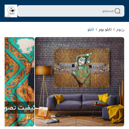
جستجو
رزبوم
تابلو بوم
تابلو