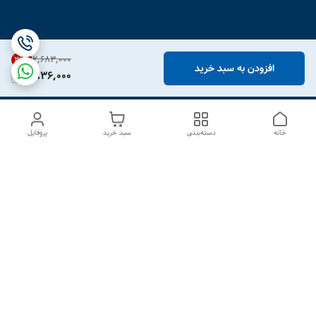
۲٬۶۸۳٬۰۰۰
31
%
افزودن به سبد خرید
1,836,000
خانه
دسته‌بندی
سبد خرید
پروفایل
دسترسی سریع
درباره ما
تماس با ما
شکایات
سیاست حریم خصوصی
قوانین و مقررات