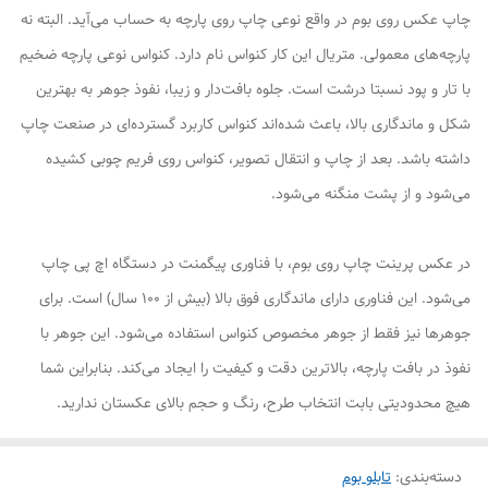
چاپ عکس روی بوم در واقع نوعی چاپ روی پارچه به حساب می‌آید. البته نه
پارچه‌های معمولی. متریال این کار کنواس نام دارد. کنواس نوعی پارچه ضخیم
با تار و پود نسبتا درشت است. جلوه بافت‌دار و زیبا، نفوذ جوهر به بهترین
شکل و ماندگاری بالا، باعث شده‌اند کنواس کاربرد گسترده‌ای در صنعت چاپ
داشته باشد. بعد از چاپ و انتقال تصویر، کنواس روی فریم چوبی کشیده
می‌شود و از پشت منگنه می‌شود.
در عکس پرینت چاپ روی بوم، با فناوری پیگمنت در دستگاه اچ پی چاپ
می‌شود. این فناوری دارای ماندگاری فوق بالا (بیش از ۱۰۰ سال) است. برای
جوهرها نیز فقط از جوهر مخصوص کنواس استفاده می‌شود. این جوهر با
نفوذ در بافت پارچه، بالاترین دقت و کیفیت را ایجاد می‌کند. بنابراین شما
هیچ محدودیتی بابت انتخاب طرح، رنگ و حجم بالای عکستان ندارید.
دسته‌بندی
:
تابلو بوم