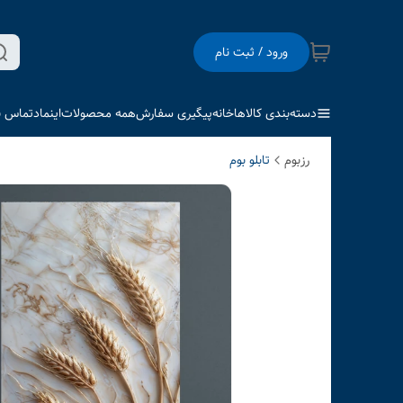
ورود / ثبت نام
دسته‌بندی کالاها
خانه
پیگیری سفارش
همه محصولات
اینماد
تماس با
رزبوم
تابلو بوم