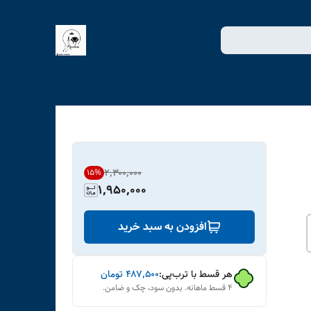
۲٬۳۰۰٬۰۰۰
15
%
1,950,000
افزودن به سبد خرید
هر قسط با ترب‌پی:
۴۸۷٬۵۰۰
تومان
۴ قسط ماهانه. بدون سود، چک و ضامن.