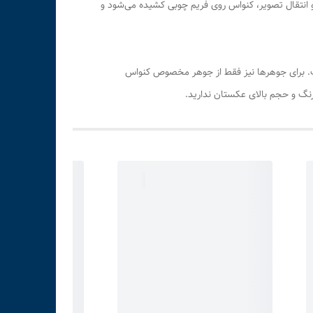
 و انتقال تصویر، کنواس روی فریم چوبی کشیده می‌شود و
اوری پیگمنت در دستگاه اچ پی چاپ می‌شود. این فناوری دارای ماندگاری فوق بالا (بیش از ۱۰۰ سال) است. برای جوهرها نیز فقط از جوهر مخصوص کنواس
رنگ و حجم بالای عکستان ندارید.