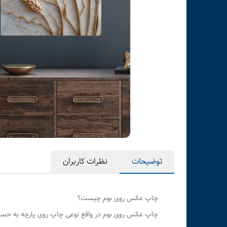
توضیحات
نظرات کاربران
چاپ عکس روی بوم چیست؟
چاپ عکس روی بوم در واقع نوعی چاپ روی پارچه به حساب م