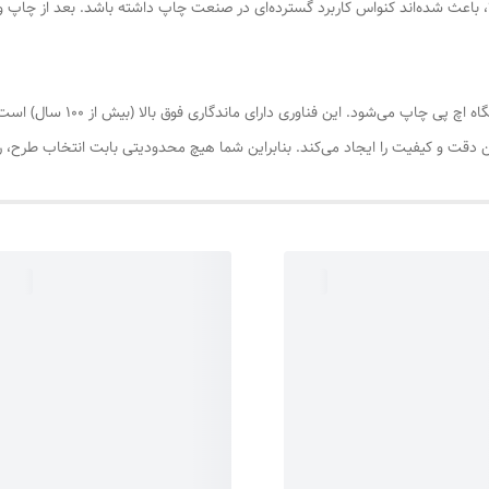
الا، باعث شده‌اند کنواس کاربرد گسترده‌ای در صنعت چاپ داشته باشد. بعد از چاپ
در عکس پرینت چاپ روی بوم، با فن
رین دقت و کیفیت را ایجاد می‌کند. بنابراین شما هیچ محدودیتی بابت انتخاب طرح، 