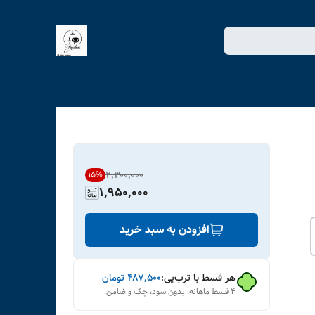
۲٬۳۰۰٬۰۰۰
15
%
1,950,000
افزودن به سبد خرید
هر قسط با ترب‌پی:
۴۸۷٬۵۰۰
تومان
۴ قسط ماهانه. بدون سود، چک و ضامن.