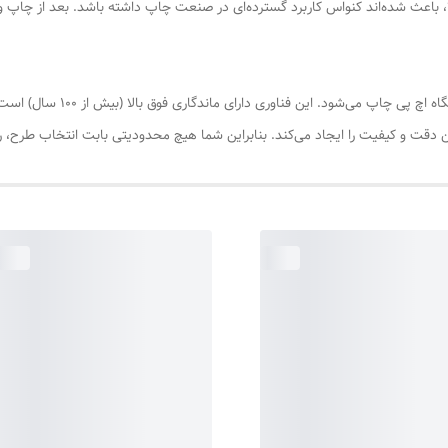
الا، باعث شده‌اند کنواس کاربرد گسترده‌ای در صنعت چاپ داشته باشد. بعد از چاپ
در عکس پرینت چاپ روی بوم، با فن
رین دقت و کیفیت را ایجاد می‌کند. بنابراین شما هیچ محدودیتی بابت انتخاب طرح، 