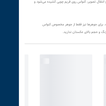
 و انتقال تصویر، کنواس روی فریم چوبی کشیده می‌شود و
اوری پیگمنت در دستگاه اچ پی چاپ می‌شود. این فناوری دارای ماندگاری فوق بالا (بیش از ۱۰۰ سال) است. برای جوهرها نیز فقط از جوهر مخصوص کنواس
رنگ و حجم بالای عکستان ندارید.