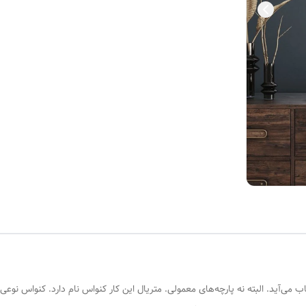
ی‌آید. البته نه پارچه‌های معمولی. متریال این کار کنواس نام دارد. کنواس نوعی