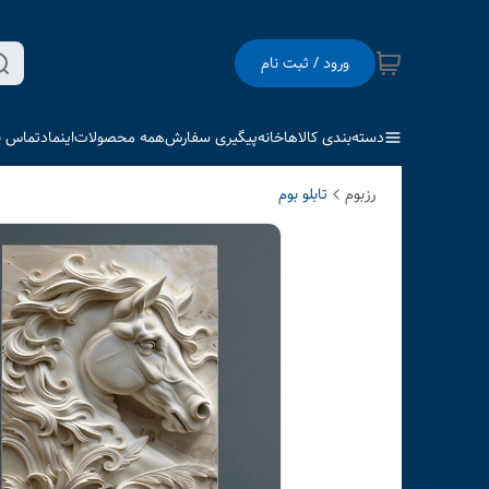
ورود / ثبت نام
دسته‌بندی کالاها
خانه
پیگیری سفارش
همه محصولات
اینماد
تماس با
رزبوم
تابلو بوم