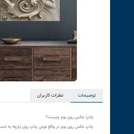
توضیحات
نظرات کاربران
چاپ عکس روی بوم چیست؟
چاپ عکس روی بوم در واقع نوعی چاپ روی پارچه به حساب م