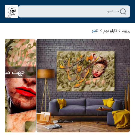
جستجو
رزبوم
تابلو بوم
تابلو