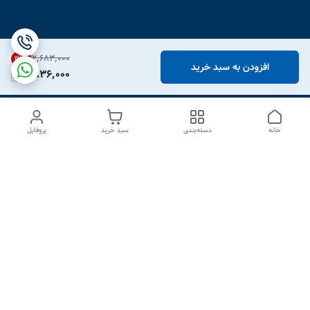
۲٬۶۸۳٬۰۰۰
31
%
افزودن به سبد خرید
1,836,000
خانه
دسته‌بندی
سبد خرید
پروفایل
دسترسی سریع
درباره ما
تماس با ما
شکایات
سیاست حریم خصوصی
قوانین و مقررات