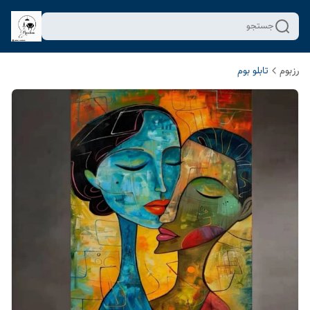
جستجو
رزبوم
تابلو بوم