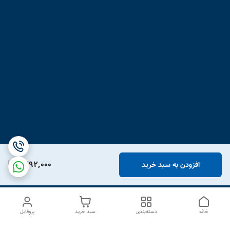
1,292,000
افزودن به سبد خرید
خانه
دسته‌بندی
سبد خرید
پروفایل