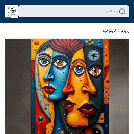
جستجو
رزبوم
تابلو بوم