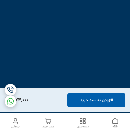
1,123,000
افزودن به سبد خرید
خانه
دسته‌بندی
سبد خرید
پروفایل