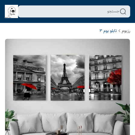
جستجو
رزبوم
تابلو بوم 3