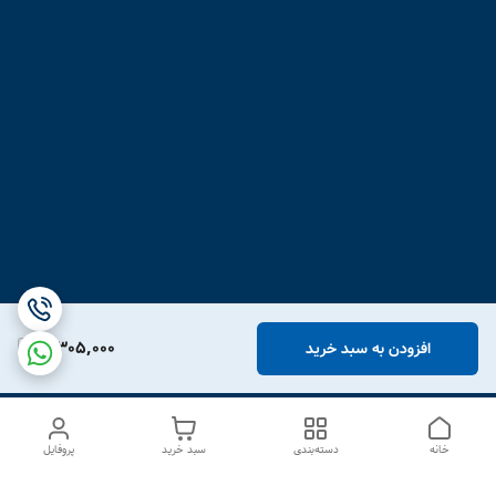
3,305,000
افزودن به سبد خرید
خانه
دسته‌بندی
سبد خرید
پروفایل