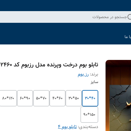
جستجو در محصولات
 ما
تابلو بوم درخت و‌پرنده مدل رزبوم کد ۲۴۶۰
برند:
رز بوم
سایز
۱۲۰*۸۰
۹۰*۶۰
۷۰*۵۰
۶۰*۴۰
۵۰*۳۰
۴۰*۳۰
۱۵۰*۹۰
دسته‌بندی
:
تابلو بوم 4