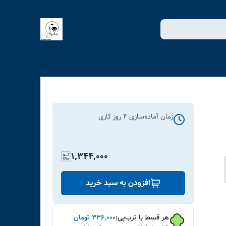
زمان آماده‌سازی
4
روز کاری
1,344,000
افزودن به سبد خرید
هر قسط با ترب‌پی:
۳۳۶٬۰۰۰
تومان