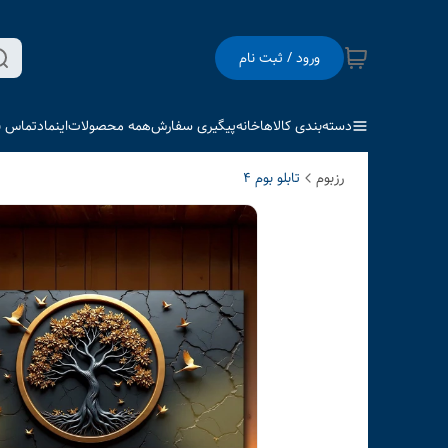
ورود / ثبت نام
دسته‌بندی کالاها
خانه
پیگیری سفارش
همه محصولات
اینماد
تماس با
رزبوم
تابلو بوم 4