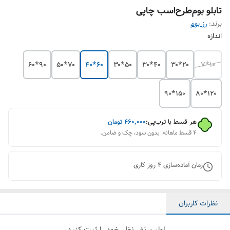
تابلو بوم‌طرح‌اسب چاپی
برند:
رز بوم
اندازه
۹۰*۶۰
۷۰*۵۰
۶۰*۴۰
۵۰*۳۰
۴۰*۳۰
۲۰*۳۰
۱۰*۷
۱۵۰*۹۰
۱۲۰*۸۰
هر قسط با ترب‌پی:
۴۶۰٬۰۰۰
تومان
۴ قسط ماهانه. بدون سود، چک و ضامن.
زمان آماده‌سازی
4
روز کاری
نظرات کاربران
اولین نفر نظر خود را ثبت کنید.