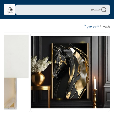
جستجو
رزبوم
تابلو بوم 2