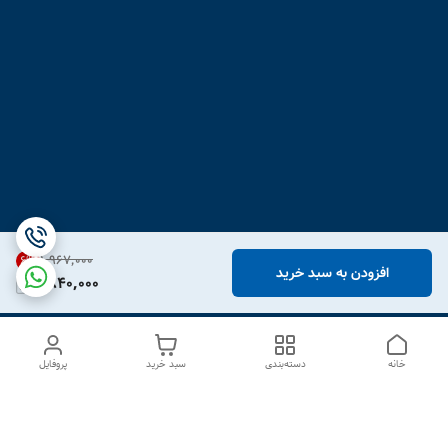
۱٬۹۶۷٬۰۰۰
6
%
افزودن به سبد خرید
1,840,000
خانه
دسته‌بندی
سبد خرید
پروفایل