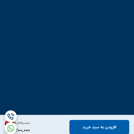
۴٬۶۹۱٬۰۰۰
48
%
افزودن به سبد خرید
2,400,000