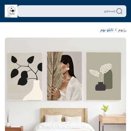
جستجو
رزبوم
تابلو بوم