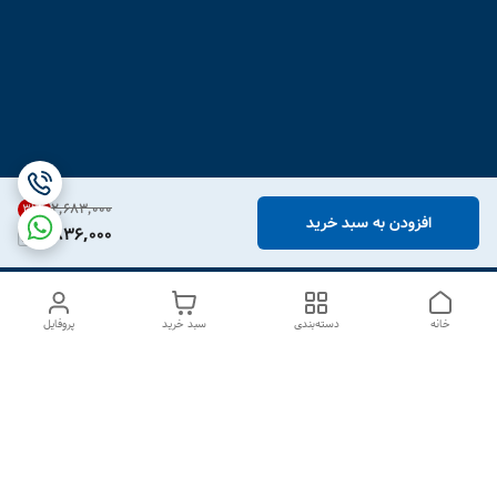
۲٬۶۸۳٬۰۰۰
31
%
افزودن به سبد خرید
1,836,000
خانه
دسته‌بندی
سبد خرید
پروفایل
دسترسی سریع