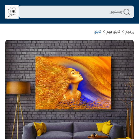
جستجو
رزبوم
تابلو بوم
تابلو