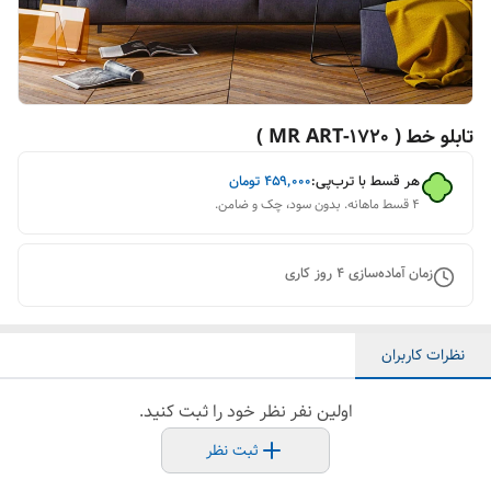
تابلو خط ( 1720-MR ART )
هر قسط با ترب‌پی:
۴۵۹٬۰۰۰
تومان
۴ قسط ماهانه. بدون سود، چک و ضامن.
زمان آماده‌سازی
4
روز کاری
نظرات کاربران
اولین نفر نظر خود را ثبت کنید.
ثبت نظر