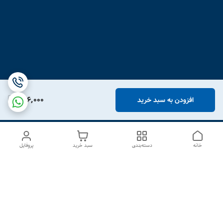
946,000
افزودن به سبد خرید
خانه
دسته‌بندی
سبد خرید
پروفایل
دسترسی سریع