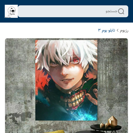
جستجو
رزبوم
تابلو بوم 3