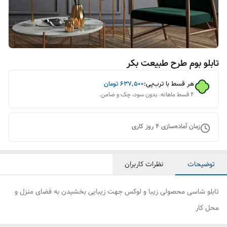
تابلو بوم طرح طبیعت بکر
هر قسط با ترب‌پی:
۶۳۷٬۵۰۰
تومان
۴ قسط ماهانه. بدون سود، چک و ضامن.
زمان آماده‌سازی
4
روز کاری
توضیحات
نظرات کاربران
تابلو شاسی محصولی زیبا و لوکس جهت زیبایی بخشیدن به فضای منزل و
محل کار