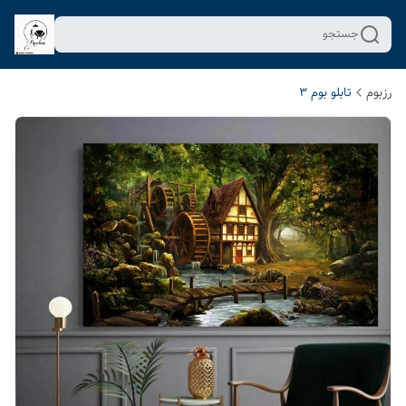
جستجو
رزبوم
تابلو بوم 3