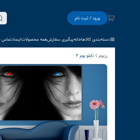
ورود / ثبت نام
دسته‌بندی کالاها
خانه
پیگیری سفارش
همه محصولات
اینماد
تماس با
رزبوم
تابلو بوم 3