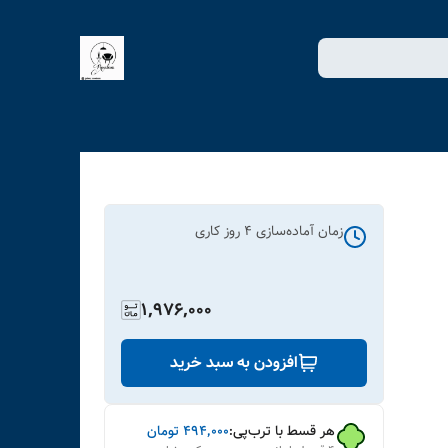
زمان آماده‌سازی
4
روز کاری
1,976,000
افزودن به سبد خرید
هر قسط با ترب‌پی:
۴۹۴٬۰۰۰
تومان