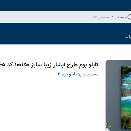
جستجو در محصولات
 ما
تابلو بوم طرح آبشار زیبا سایز 100150 کد hg65
دسته‌بندی
:
تابلو بوم 3