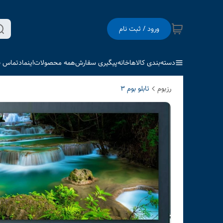
ورود / ثبت نام
دسته‌بندی کالاها
خانه
پیگیری سفارش
همه محصولات
اینماد
تماس با
رزبوم
تابلو بوم 3