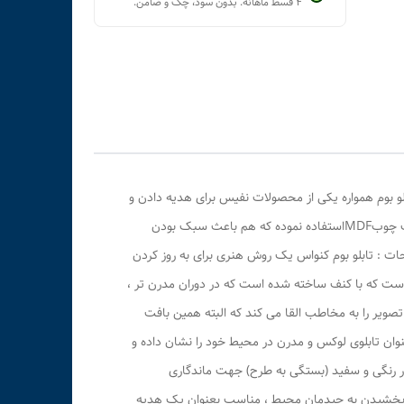
۴ قسط ماهانه. بدون سود، چک و ضامن.
بلو بوم همواره یکی از محصولات نفیس برای هدیه دادن و
یادگاری بین مردم شایع است.تابلو بوم بارمان علاوه بر طرح های متنوع و جذاب که بر روی جنس کنواس با بافت درشت چاپ می شود از کلاف چوبMDFاستفاده نموده که هم باعث سبک بودن
ت : تابلو بوم کنواس یک روش هنری برای به روز کردن
است که با کنف ساخته شده است که در دوران مدرن تر ،
ویر را به مخاطب القا می کند که البته همین بافت
نوان تابلوی لوکس و مدرن در محیط خود را نشان داده و
ور رنگی و سفید (بستگی به طرح) جهت ماندگاری
ی بخشیدن به چیدمان محیط ، مناسب بعنوان یک هدیه