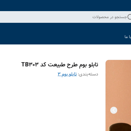
جستجو در محصولات
 ما
تابلو بوم طرح طبیعت کد TB303
دسته‌بندی
:
تابلو بوم 3