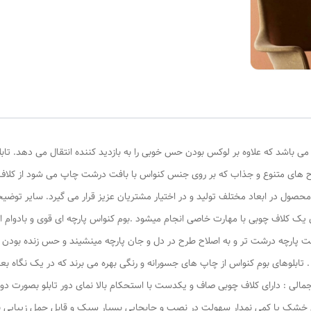
ر می باشد که علاوه بر لوکس بودن حس خوبی را به بازدید کننده انتقال می دهد. تا
ل در ابعاد مختلف تولید و در اختیار مشتریان عزیز قرار می گیرد. سایر توضیحا
یک کلاف چوبی با مهارت خاصی انجام میشود .بوم کنواس پارچه ای قوی و بادوام 
ت پارچه درشت تر و به اصلاح طرح در دل و جان پارچه مینشیند و حس زنده بودن تص
. تابلوهای بوم کنواس از چاپ های جسورانه و رنگی بهره می برند که در یک نگاه بع
مالی : دارای کلاف چوبی صاف و یکدست با استحکام بالا نمای دور تابلو بصورت د
تمال خشک یا کمی نمدار سهولت در نصب و جابجایی بسیار سبک و قابل حمل زیبای