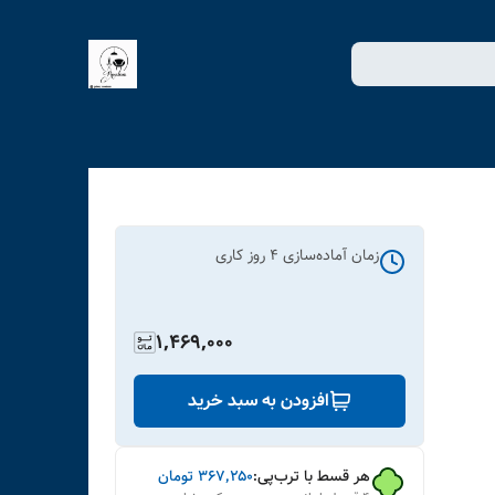
زمان آماده‌سازی
4
روز کاری
1,469,000
افزودن به سبد خرید
هر قسط با ترب‌پی:
۳۶۷٬۲۵۰
تومان