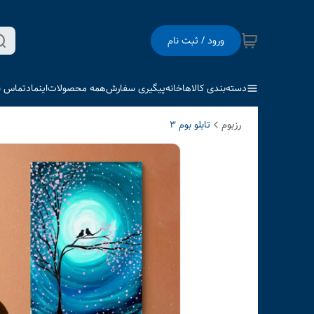
ورود / ثبت نام
دسته‌بندی کالاها
خانه
پیگیری سفارش
همه محصولات
اینماد
تماس با
رزبوم
تابلو بوم 3