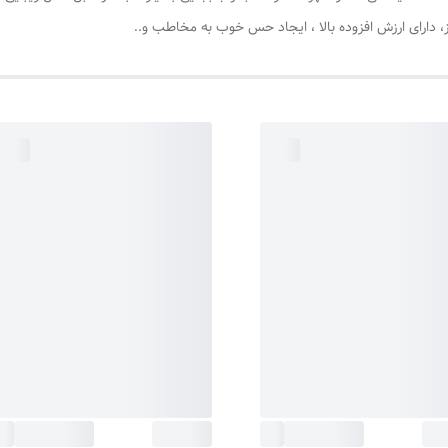
، دارای ارزش افزوده بالا ، ایجاد حس خوب به مخاطب و..