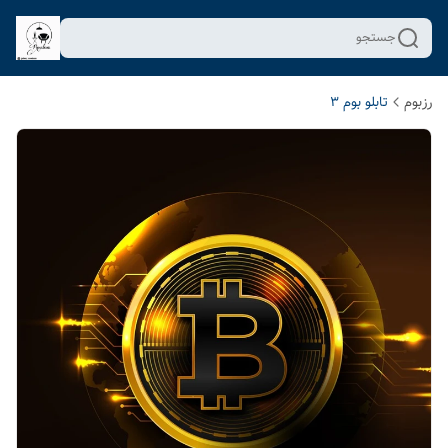
جستجو
رزبوم
تابلو بوم 3