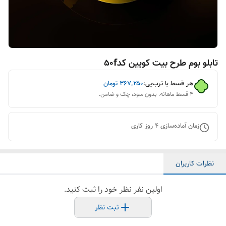
تابلو بوم طرح بیت کویین کد50f
هر قسط با ترب‌پی:
۳۶۷٬۲۵۰
تومان
۴ قسط ماهانه. بدون سود، چک و ضامن.
زمان آماده‌سازی
4
روز کاری
نظرات کاربران
اولین نفر نظر خود را ثبت کنید.
ثبت نظر