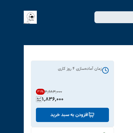
زمان آماده‌سازی
4
روز کاری
۲٬۶۸۳٬۰۰۰
31
%
1,836,000
افزودن به سبد خرید