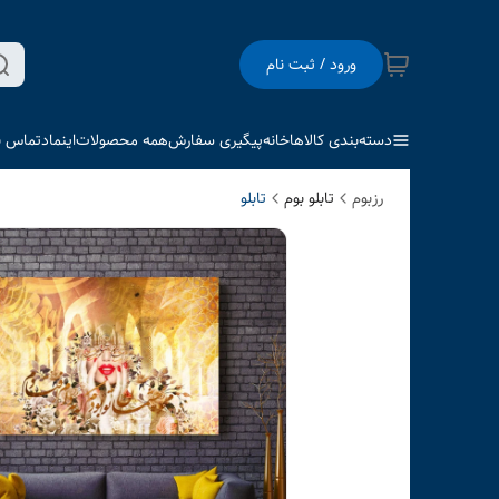
ورود / ثبت نام
دسته‌بندی کالاها
خانه
پیگیری سفارش
همه محصولات
اینماد
تماس با
رزبوم
تابلو بوم
تابلو