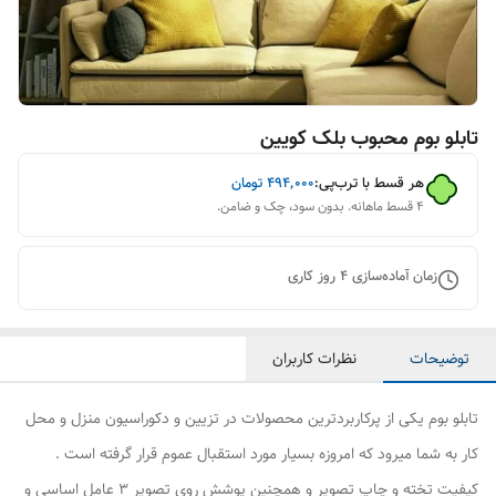
تابلو بوم محبوب بلک کویین
هر قسط با ترب‌پی:
۴۹۴٬۰۰۰
تومان
۴ قسط ماهانه. بدون سود، چک و ضامن.
زمان آماده‌سازی
4
روز کاری
توضیحات
نظرات کاربران
تابلو بوم یکی از پرکاربردترین محصولات در تزیین و دکوراسیون منزل و محل
کار به شما میرود که امروزه بسیار مورد استقبال عموم قرار گرفته است .
کیفیت تخته و چاپ تصویر و همچنین پوشش روی تصویر 3 عامل اساسی و