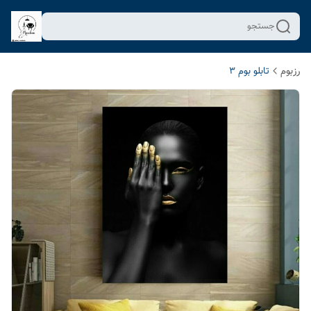
جستجو
رزبوم
تابلو بوم 3