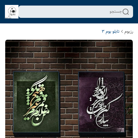
جستجو
رزبوم
تابلو بوم 3