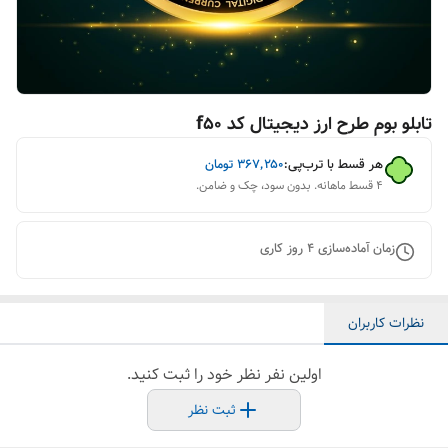
تابلو بوم طرح ارز دیجیتال کد f50
هر قسط با ترب‌پی:
۳۶۷٬۲۵۰
تومان
۴ قسط ماهانه. بدون سود، چک و ضامن.
زمان آماده‌سازی
4
روز کاری
نظرات کاربران
اولین نفر نظر خود را ثبت کنید.
ثبت نظر