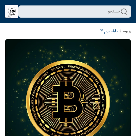
جستجو
رزبوم
تابلو بوم 3