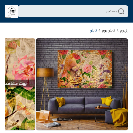
جستجو
رزبوم
تابلو بوم
تابلو