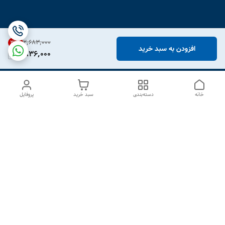
۲٬۶۸۳٬۰۰۰
31
%
افزودن به سبد خرید
1,836,000
خانه
دسته‌بندی
سبد خرید
پروفایل
دسترسی سریع
درباره ما
تماس با ما
شکایات
سیاست حریم خصوصی
قوانین و مقررات