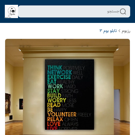
جستجو
رزبوم
تابلو بوم 3