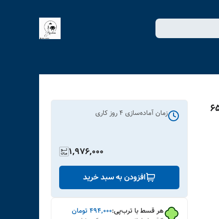
زمان آماده‌سازی
4
روز کاری
1,976,000
افزودن به سبد خرید
هر قسط با ترب‌پی:
۴۹۴٬۰۰۰
تومان