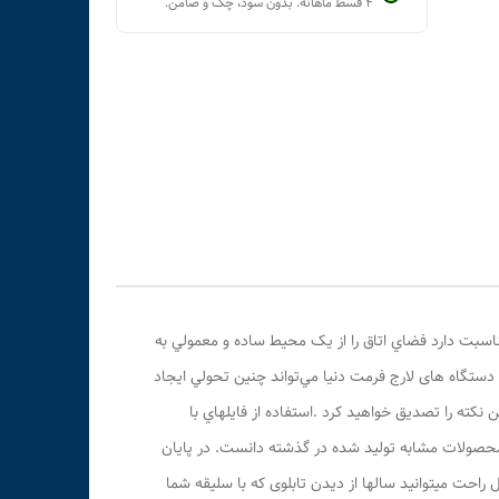
۴ قسط ماهانه. بدون سود، چک و ضامن.
مناسبت دارد فضاي اتاق را از يک محيط ساده و معمولي به
تگاه های لارج فرمت دنیا مي‌تواند چنين تحولي ايجاد
کته را تصديق خواهيد کرد .استفاده از فايلهاي با
با محصولات مشابه توليد شده در گذشته دانست. در پایان
 راحت میتوانید سالها از دیدن تابلوی که با سلیقه شما