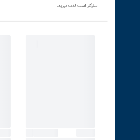
سازگار است لذت ببرید.