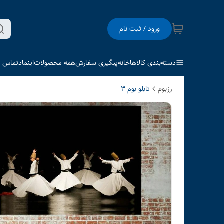
ورود / ثبت نام
دسته‌بندی کالاها
خانه
پیگیری سفارش
همه محصولات
اینماد
تماس با
رزبوم
تابلو بوم 3