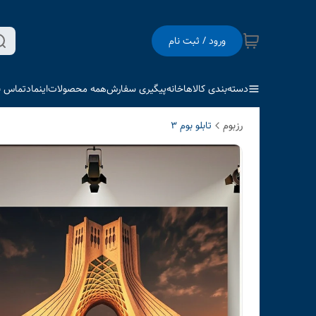
ورود / ثبت نام
دسته‌بندی کالاها
خانه
پیگیری سفارش
همه محصولات
اینماد
تماس با
رزبوم
تابلو بوم 3