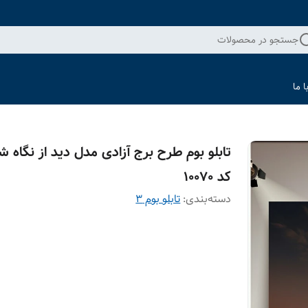
جستجو در محصولات
 ما
تابلو بوم طرح برج آزادی مدل دید از نگاه 
کد 10070
دسته‌بندی
:
تابلو بوم 3