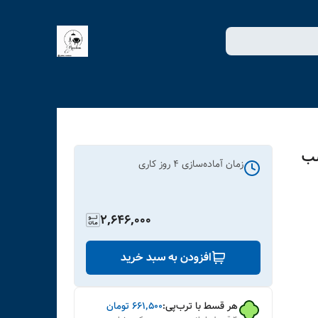
شب
زمان آماده‌سازی
4
روز کاری
2,646,000
افزودن به سبد خرید
هر قسط با ترب‌پی:
۶۶۱٬۵۰۰
تومان