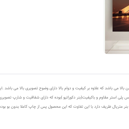
لا می باشد که علاوه بر کیفیت و دوام بالا دارای وضوح تصویری بالا می باشد .ای
 پلی استر مقاوم و باکیفیت(بنر دکوراتیو )بوده که دارای شفافیت و شارپ تصویری بس
ع بنر متریال ظریف دارد با این تفاوت که این محصول پس از چاپ کاملا بدون بو بو