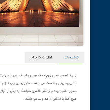
توضیحات
نظرات کاربران
پارچه شمعی نوعی پارچه مخصوص چاپ تصاویر با رزولیشن با
باتاروپود ریز و یکدست می باشد . متریال این پارچه از جنس
بسیار مقاوم بوده و از نظر ظاهری شباهت به یکی از انوا
هیچ خط یا نشانی از هد و ... می باشد .