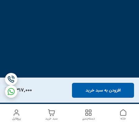
3,317,000
افزودن به سبد خرید
خانه
دسته‌بندی
سبد خرید
پروفایل