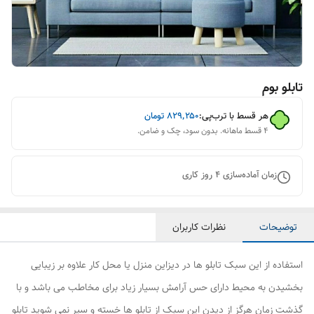
تابلو بوم
هر قسط با ترب‌پی:
۸۲۹٬۲۵۰
تومان
۴ قسط ماهانه. بدون سود، چک و ضامن.
زمان آماده‌سازی
4
روز کاری
توضیحات
نظرات کاربران
استفاده از این سبک تابلو ها در دیزاین منزل یا محل کار علاوه بر زیبایی
بخشیدن به محیط دارای حس آرامش بسیار زیاد برای مخاطب می باشد و با
گذشت زمان هرگز از دیدن این سبک از تابلو ها خسته و سیر نمی شوید تابلو