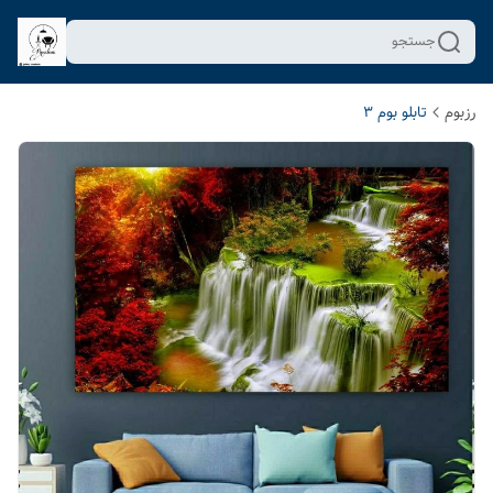
جستجو
رزبوم
تابلو بوم 3