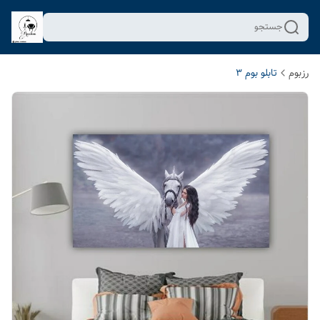
جستجو
رزبوم
تابلو بوم 3