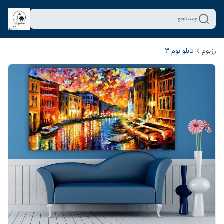
جستجو
رزبوم
تابلو بوم 3