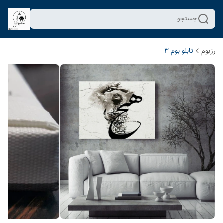
جستجو
رزبوم
تابلو بوم 3