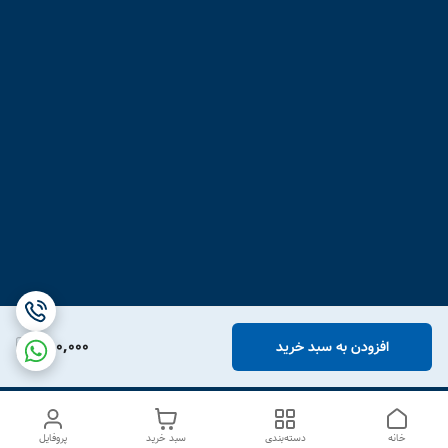
750,000
افزودن به سبد خرید
خانه
دسته‌بندی
سبد خرید
پروفایل