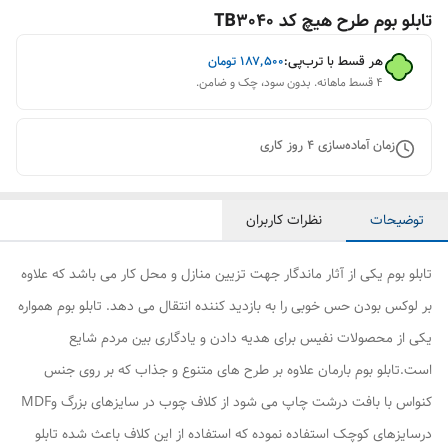
تابلو بوم طرح هیچ کد TB3040
هر قسط با ترب‌پی:
۱۸۷٬۵۰۰
تومان
۴ قسط ماهانه. بدون سود، چک و ضامن.
زمان آماده‌سازی
4
روز کاری
توضیحات
نظرات کاربران
تابلو بوم یکی از آثار ماندگار جهت تزیین منازل و محل کار می باشد که علاوه
بر لوکس بودن حس خوبی را به بازدید کننده انتقال می دهد. تابلو بوم همواره
یکی از محصولات نفیس برای هدیه دادن و یادگاری بین مردم شایع
است.تابلو بوم بارمان علاوه بر طرح های متنوع و جذاب که بر روی جنس
کنواس با بافت درشت چاپ می شود از کلاف چوب در سایزهای بزرگ وMDF
درسایزهای کوچک استفاده نموده که استفاده از این کلاف باعث شده تابلو