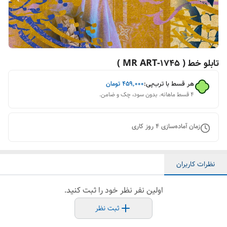
تابلو خط ( 1745-MR ART )
هر قسط با ترب‌پی:
۴۵۹٬۰۰۰
تومان
۴ قسط ماهانه. بدون سود، چک و ضامن.
زمان آماده‌سازی
4
روز کاری
نظرات کاربران
اولین نفر نظر خود را ثبت کنید.
ثبت نظر