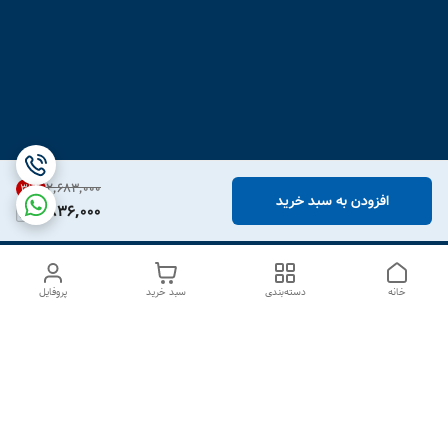
۲٬۶۸۳٬۰۰۰
31
%
افزودن به سبد خرید
1,836,000
خانه
دسته‌بندی
سبد خرید
پروفایل
دسترسی سریع