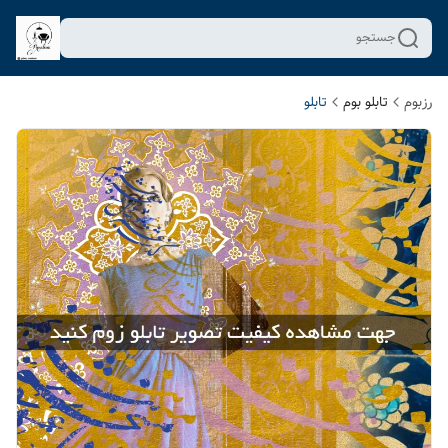
جستجو
رزبوم
تابلو بوم
تابلو