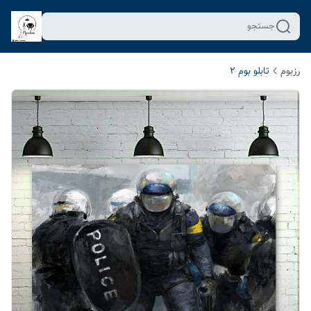
جستجو
رزبوم
تابلو بوم 2