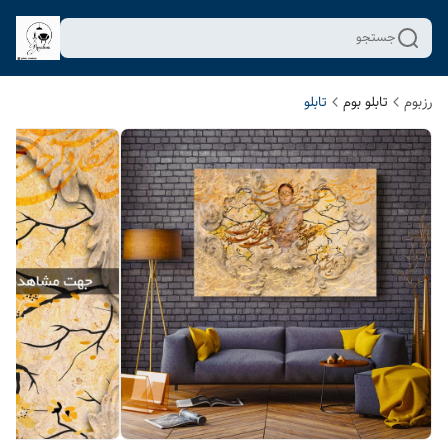
جستجو
رزبوم
تابلو بوم
تابلو