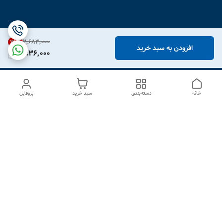
۲٬۶۸۳٬۰۰۰
31
%
افزودن به سبد خرید
1,836,000
خانه
دسته‌بندی
سبد خرید
پروفایل
دسترسی سریع
درباره ما
تماس با ما
شکایات
سیاست حریم خصوصی
قوانین و مقررات