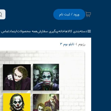
ورود / ثبت نام
دسته‌بندی کالاها
خانه
پیگیری سفارش
همه محصولات
اینماد
تماس با
رزبوم
تابلو بوم 3