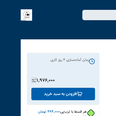
زمان آماده‌سازی
4
روز کاری
1,976,000
افزودن به سبد خرید
هر قسط با ترب‌پی:
۴۹۴٬۰۰۰
تومان