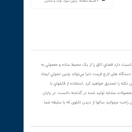
۴ قسط ماهانه. بدون سود، چک و ضامن.
مناسبت دارد فضاي اتاق را از يک محيط ساده و معمولي به
تگاه های لارج فرمت دنیا مي‌تواند چنين تحولي ايجاد
کته را تصديق خواهيد کرد .استفاده از فايلهاي با
با محصولات مشابه توليد شده در گذشته دانست. در پایان
 راحت میتوانید سالها از دیدن تابلوی که با سلیقه شما