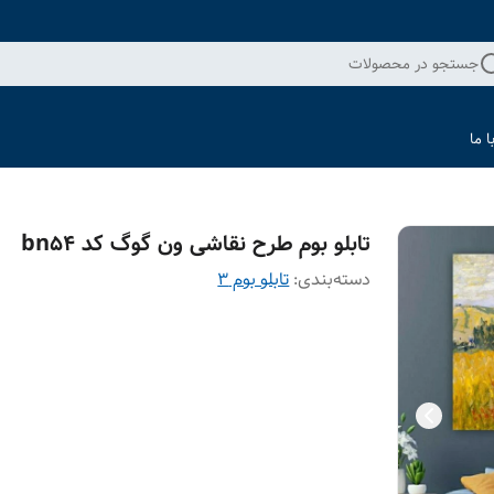
جستجو در محصولات
 ما
تابلو بوم طرح نقاشی ون گوگ کد bn54
دسته‌بندی
:
تابلو بوم 3