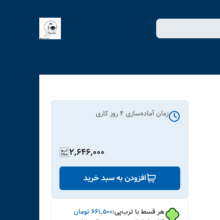
زمان آماده‌سازی
4
روز کاری
2,646,000
افزودن به سبد خرید
هر قسط با ترب‌پی:
۶۶۱٬۵۰۰
تومان