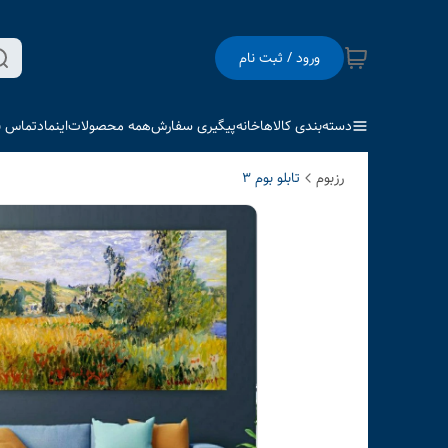
ورود / ثبت نام
دسته‌بندی کالاها
خانه
پیگیری سفارش
همه محصولات
اینماد
تماس با
رزبوم
تابلو بوم 3