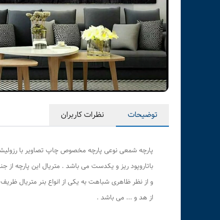
توضیحات
نظرات کاربران
پارچه شمعی نوعی پارچه مخصوص چاپ تصاویر با رزولیشن با
باتاروپود ریز و یکدست می باشد . متریال این پارچه از جن
و از نظر ظاهری شباهت به یکی از انواع بنر متریال ظریف
از هد و ... می باشد .