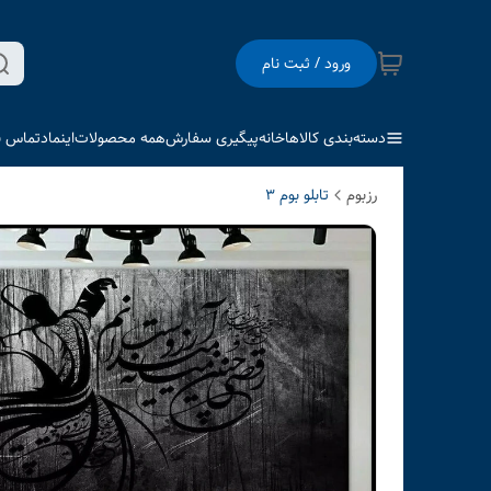
ورود / ثبت نام
دسته‌بندی کالاها
خانه
پیگیری سفارش
همه محصولات
اینماد
تماس با
رزبوم
تابلو بوم 3