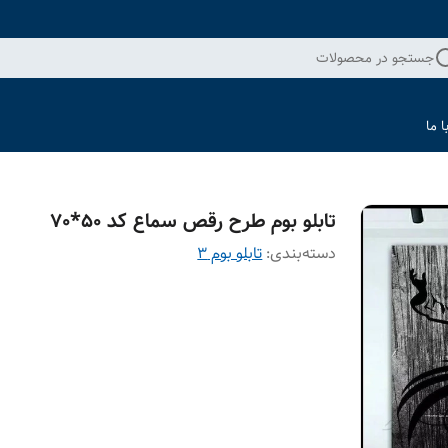
جستجو در محصولات
 ما
تابلو بوم طرح رقص سماع کد 50*70
دسته‌بندی
:
تابلو بوم 3