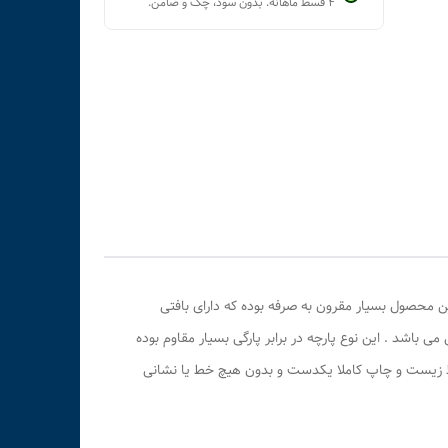
۴ قسط ماهانه. بدون سود، چک و ضامن.
ن محصول بسیار مقرون به صرفه بوده که دارای بافتی
 باشد . این نوع پارچه در برابر پارگی بسیار مقاوم بوده
محیط زیست و چاپ کاملا یکدست و بدون هیچ خط یا نشانی