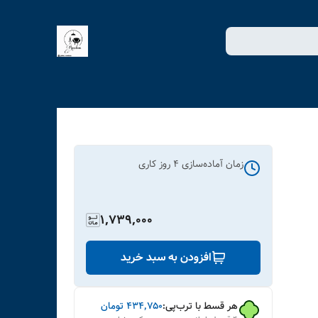
زمان آماده‌سازی
4
روز کاری
1,739,000
افزودن به سبد خرید
هر قسط با ترب‌پی:
۴۳۴٬۷۵۰
تومان