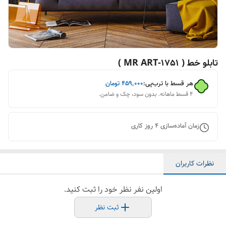
تابلو خط ( 1751-MR ART )
هر قسط با ترب‌پی:
۴۵۹٬۰۰۰
تومان
۴ قسط ماهانه. بدون سود، چک و ضامن.
زمان آماده‌سازی
4
روز کاری
نظرات کاربران
اولین نفر نظر خود را ثبت کنید.
ثبت نظر