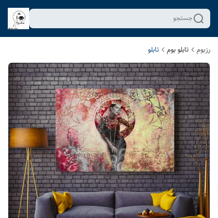
جستجو
رزبوم
تابلو بوم
تابلو