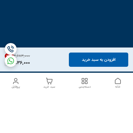
۲٬۶۸۳٬۰۰۰
31
%
افزودن به سبد خرید
1,836,000
خانه
دسته‌بندی
سبد خرید
پروفایل
دسترسی سریع