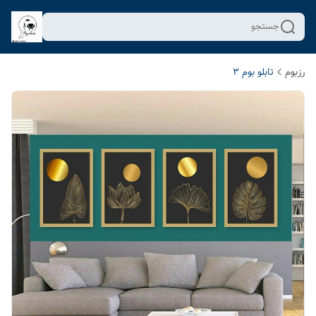
جستجو
رزبوم
تابلو بوم 3