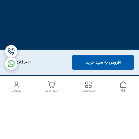
2,581,000
افزودن به سبد خرید
خانه
دسته‌بندی
سبد خرید
پروفایل
دسترسی سریع