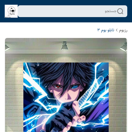
جستجو
رزبوم
تابلو بوم 3