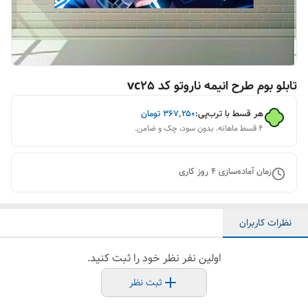
تابلو بوم طرح انیمه ناروتو کد vc25
هر قسط با ترب‌پی:
۳۶۷٬۲۵۰
تومان
۴ قسط ماهانه. بدون سود، چک و ضامن.
زمان آماده‌سازی
4
روز کاری
نظرات کاربران
اولین نفر نظر خود را ثبت کنید.
ثبت نظر