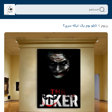
جستجو
رزبوم
تابلو بوم یک تیکه سری2