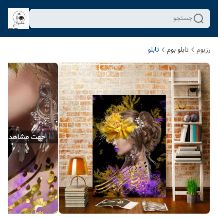
جستجو
رزبوم
تابلو بوم
تابلو