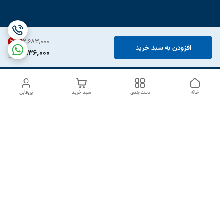
۲٬۶۸۳٬۰۰۰
31
%
افزودن به سبد خرید
1,836,000
خانه
دسته‌بندی
سبد خرید
پروفایل
دسترسی سریع
درباره ما
تماس با ما
شکایات
سیاست حریم خصوصی
قوانین و مقررات